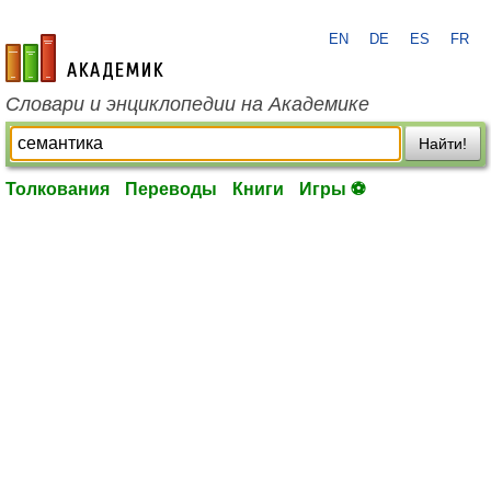
EN
DE
ES
FR
academic.ru
Словари и энциклопедии на Академике
Найти!
Толкования
Переводы
Книги
Игры ⚽