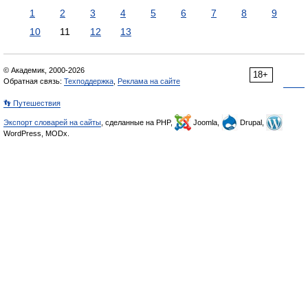
1
2
3
4
5
6
7
8
9
10
11
12
13
© Академик, 2000-2026
18+
Обратная связь:
Техподдержка
,
Реклама на сайте
👣 Путешествия
Экспорт словарей на сайты
, сделанные на PHP,
Joomla,
Drupal,
WordPress, MODx.